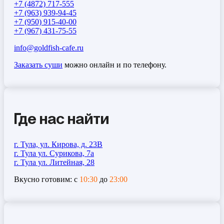
+7 (4872) 717-555
+7 (963) 939-94-45
+7 (950) 915-40-00
+7 (967) 431-75-55
info@goldfish-cafe.ru
Заказать суши
можно онлайн и по телефону.
Где нас найти
г. Тула, ул. Кирова, д. 23В
г. Тула ул. Сурикова, 7а
г. Тула ул. Литейная, 28
Вкусно готовим: с
10:30
до
23:00