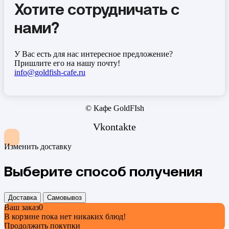
Хотите сотрудничать с
нами?
У Вас есть для нас интересное предложение?
Пришлите его на нашу почту!
info@goldfish-cafe.ru
© Кафе GoldFIsh
Vkontakte
Изменить доставку
Выберите способ получения
Доставка
Самовывоз
Ваш заказ
0
В корзине пока нет никаких блюд!
Продолжить покупки