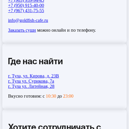
+7 (963) 939-94-45
+7 (950) 915-40-00
+7 (967) 431-75-55
info@goldfish-cafe.ru
Заказать суши
можно онлайн и по телефону.
Где нас найти
г. Тула, ул. Кирова, д. 23В
г. Тула ул. Сурикова, 7а
г. Тула ул. Литейная, 28
Вкусно готовим: с
10:30
до
23:00
Хотите сотрудничать с