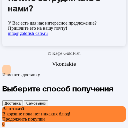
нами?
У Вас есть для нас интересное предложение?
Пришлите его на нашу почту!
info@goldfish-cafe.ru
© Кафе GoldFIsh
Vkontakte
Изменить доставку
Выберите способ получения
Доставка
Самовывоз
Ваш заказ
0
В корзине пока нет никаких блюд!
Продолжить покупки
0