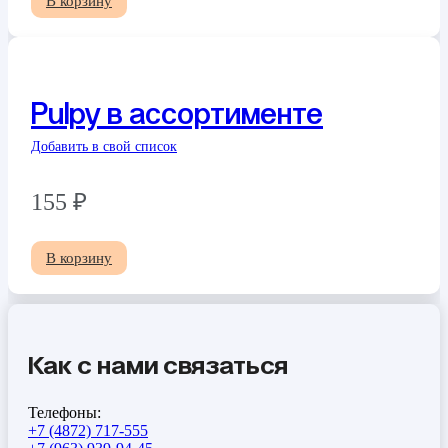
В корзину
Pulpy в ассортименте
Добавить в свой список
155
₽
В корзину
Как с нами связаться
Телефоны:
+7 (4872) 717-555