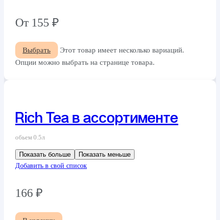
От
155
₽
Выбрать
Этот товар имеет несколько вариаций.
Опции можно выбрать на странице товара.
Rich Tea в ассортименте
обьем 0.5л
Показать больше
Показать меньше
Добавить в свой список
166
₽