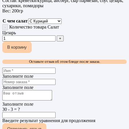
Состав: креветки/курица, айсберг, сыр пармезан, соус цезарь,
сухарики, помидоры
Вес: 200гр
С чем салат
Количество товара Салат
Цезарь
В корзину
Оставьте отзыв об этом блюде после заказа.
Заполните поле
Заполните поле
Заполните поле
30 - 3 = ?
Введите результат уравнения для продолжения
Отправить отзыв