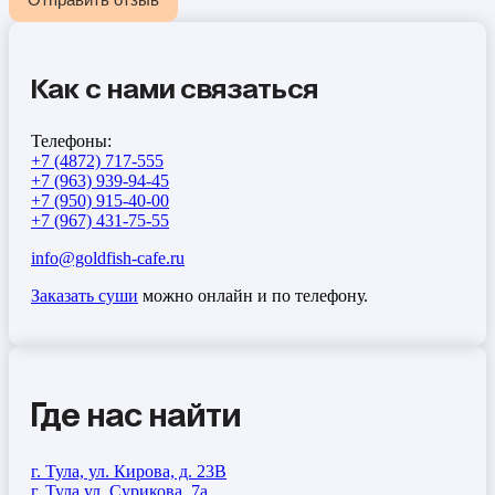
Как с нами связаться
Телефоны:
+7 (4872) 717-555
+7 (963) 939-94-45
+7 (950) 915-40-00
+7 (967) 431-75-55
info@goldfish-cafe.ru
Заказать суши
можно онлайн и по телефону.
Где нас найти
г. Тула, ул. Кирова, д. 23В
г. Тула ул. Сурикова, 7а