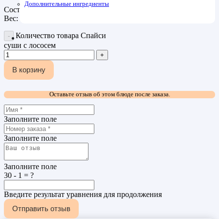
Дополнительные ингредиенты
Состав: слабосоленый лосось, спайси соус, рис, нори
Вес: 30гр
Количество товара Cпайси
суши с лососем
В корзину
Оставьте отзыв об этом блюде после заказа.
Заполните поле
Заполните поле
Заполните поле
30 - 1 = ?
Введите результат уравнения для продолжения
Отправить отзыв