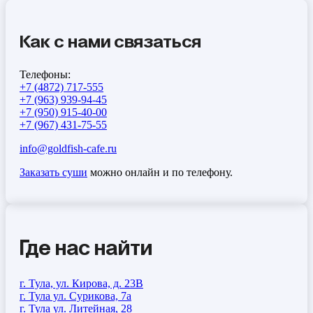
Как с нами связаться
Телефоны:
+7 (4872) 717-555
+7 (963) 939-94-45
+7 (950) 915-40-00
+7 (967) 431-75-55
info@goldfish-cafe.ru
Заказать суши
можно онлайн и по телефону.
Где нас найти
г. Тула, ул. Кирова, д. 23В
г. Тула ул. Сурикова, 7а
г. Тула ул. Литейная, 28