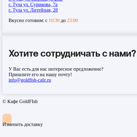
г. Тула ул. Сурикова, 7а
г. Тула ул. Литейная, 28
Вкусно готовим: с
10:30
до
23:00
Хотите сотрудничать с нами?
У Вас есть для нас интересное предложение?
Пришлите его на нашу почту!
info@goldfish-cafe.ru
© Кафе GoldFIsh
Изменить доставку