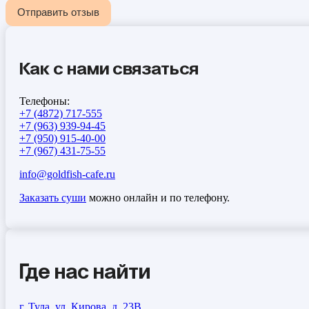
Отправить отзыв
Как с нами связаться
Телефоны:
+7 (4872) 717-555
+7 (963) 939-94-45
+7 (950) 915-40-00
+7 (967) 431-75-55
info@goldfish-cafe.ru
Заказать суши
можно онлайн и по телефону.
Где нас найти
г. Тула, ул. Кирова, д. 23В