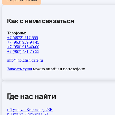
Как с нами связаться
Телефоны:
+7 (4872) 717-555
+7 (963) 939-94-45
+7 (950) 915-40-00
+7 (967) 431-75-55
info@goldfish-cafe.ru
Заказать суши
можно онлайн и по телефону.
Где нас найти
г. Тула, ул. Кирова, д. 23В
г. Тула ул. Сурикова, 7а