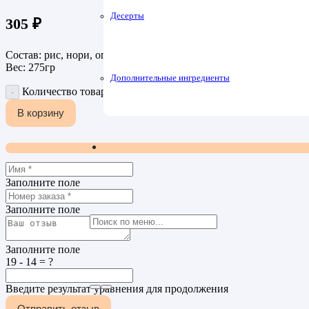
Десерты
305
₽
Состав: рис, нори, огурец, икра масаго, сыр чеддер, сыр кремет
Вес: 275гр
Дополнительные ингредиенты
Количество товара Ролл Чеддер
В корзину
Заполните поле
Заполните поле
Заполните поле
19 - 14 = ?
Введите результат уравнения для продолжения
Отправить отзыв