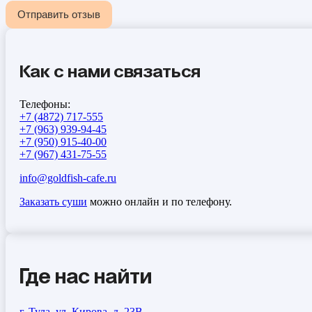
Отправить отзыв
Как с нами связаться
Телефоны:
+7 (4872) 717-555
+7 (963) 939-94-45
+7 (950) 915-40-00
+7 (967) 431-75-55
info@goldfish-cafe.ru
Заказать суши
можно онлайн и по телефону.
Где нас найти
г. Тула, ул. Кирова, д. 23В