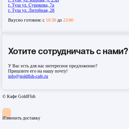
г. Тула ул. Сурикова, 7а
г. Тула ул. Литейная, 28
Вкусно готовим: с
10:30
до
23:00
Хотите сотрудничать с нами?
У Вас есть для нас интересное предложение?
Пришлите его на нашу почту!
info@goldfish-cafe.ru
© Кафе GoldFIsh
Изменить доставку