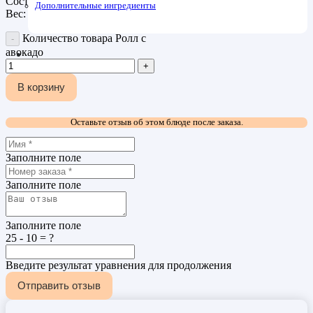
Состав: рис, нори, авокадо
Дополнительные ингредиенты
Вес: 120гр
Количество товара Ролл с
авокадо
В корзину
Оставьте отзыв об этом блюде после заказа.
Заполните поле
Заполните поле
Заполните поле
25 - 10 = ?
Введите результат уравнения для продолжения
Отправить отзыв