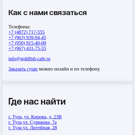
Как с нами связаться
Телефоны:
+7 (4872) 717-555
+7 (963) 939-94-45
+7 (950) 915-40-00
+7 (967) 431-75-55
info@goldfish-cafe.ru
Заказать суши
можно онлайн и по телефону.
Где нас найти
г. Тула, ул. Кирова, д. 23В
г. Тула ул. Сурикова, 7а
г. Тула ул. Литейная, 28