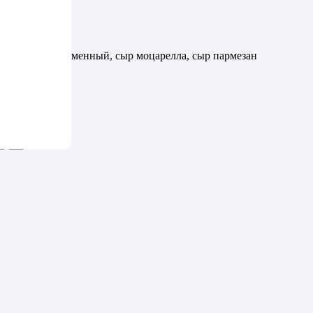
черри, соус фирменный, сыр моцарелла, сыр пармезан