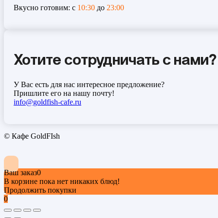
Вкусно готовим: с
10:30
до
23:00
Хотите сотрудничать с нами?
У Вас есть для нас интересное предложение?
Пришлите его на нашу почту!
info@goldfish-cafe.ru
© Кафе GoldFIsh
Ваш заказ
0
В корзине пока нет никаких блюд!
Продолжить покупки
0