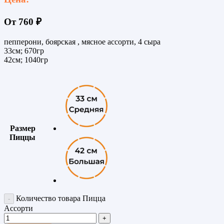
От
760
₽
пепперони, боярская , мясное ассорти, 4 сыра
33см; 670гр
42см; 1040гр
Размер
Пиццы
Количество товара Пицца
Ассорти