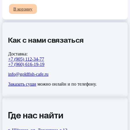
В корзину
Как с нами связаться
Доставка:
+7 (905) 112-34-77
+7 (960) 616-19-19
info@goldfish-cafe.ru
Заказать суши
можно онлайн и по телефону.
Где нас найти