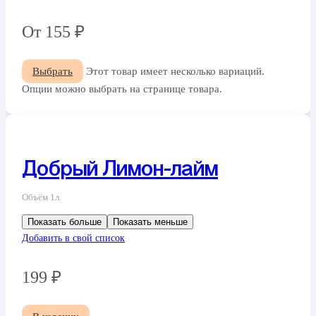
От
155
₽
Выбрать
Этот товар имеет несколько вариаций.
Опции можно выбрать на странице товара.
Добрый Лимон-лайм
Объём 1л.
Показать больше
Показать меньше
Добавить в свой список
199
₽