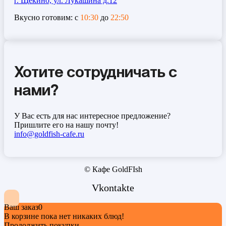
г. Щёкино, ул. Лукашина д.12
Вкусно готовим: с
10:30
до
22:50
Хотите сотрудничать с
нами?
У Вас есть для нас интересное предложение?
Пришлите его на нашу почту!
info@goldfish-cafe.ru
© Кафе GoldFIsh
Vkontakte
Ваш заказ
0
В корзине пока нет никаких блюд!
Продолжить покупки