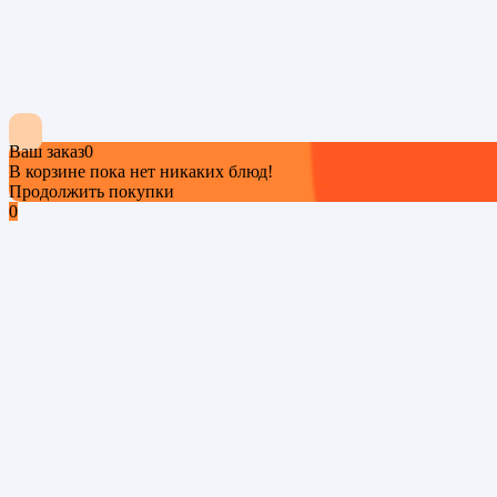
Ваш заказ
0
В корзине пока нет никаких блюд!
Продолжить покупки
0