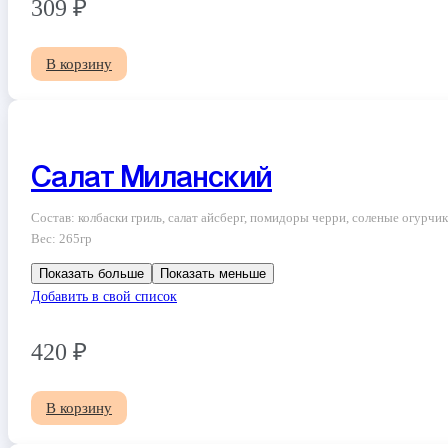
309
₽
В корзину
Салат Миланский
Состав: колбаски гриль, салат айсберг, помидоры черри, соленые огурчик
Вес: 265гр
Показать больше
Показать меньше
Добавить в свой список
420
₽
В корзину