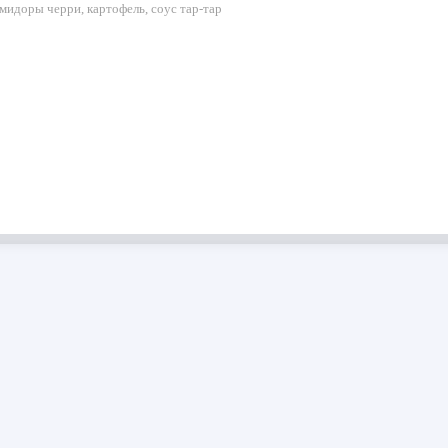
омидоры черри, картофель, соус тар-тар