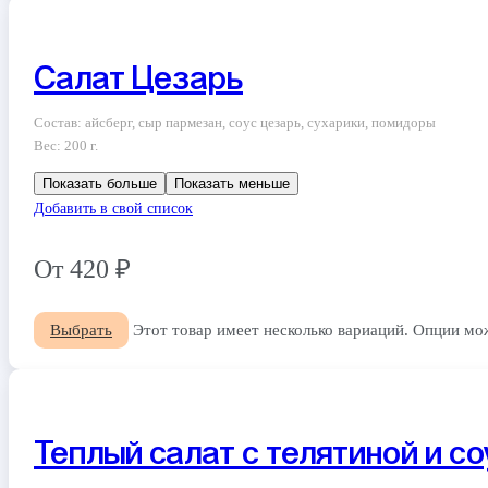
Салат Цезарь
Состав: айсберг, сыр пармезан, соус цезарь, сухарики, помидоры
Вес: 200 г.
Показать больше
Показать меньше
Добавить в свой список
От
420
₽
Выбрать
Этот товар имеет несколько вариаций. Опции мо
Теплый салат с телятиной и со