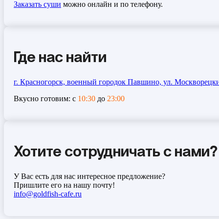
Заказать суши
можно онлайн и по телефону.
Где нас найти
г. Красногорск, военный городок Павшино, ул. Москворецкий
Вкусно готовим: с
10:30
до
23:00
Хотите сотрудничать с нами?
У Вас есть для нас интересное предложение?
Пришлите его на нашу почту!
info@goldfish-cafe.ru