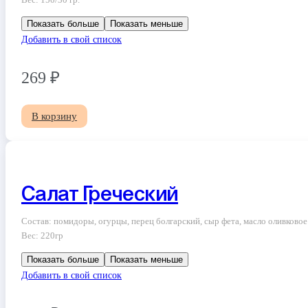
Вес: 150/30 гр.
Показать больше
Показать меньше
Добавить в свой список
269
₽
В корзину
Салат Греческий
Состав: помидоры, огурцы, перец болгарский, сыр фета, масло оливковое
Вес: 220гр
Показать больше
Показать меньше
Добавить в свой список