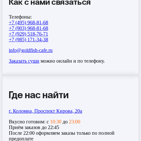
Как с нами связаться
Телефоны:
+7 (495) 968-81-68
+7 (903) 968-81-68
+7 (929) 518-76-71
+7 (985) 171-34-38
info@goldfish-cafe.ru
Заказать суши
можно онлайн и по телефону.
Где нас найти
г. Коломна, Проспект Кирова, 20а
Вкусно готовим: с
10:30
до
23:00
Приём заказов до 22:45
После 22:00 оформляем заказы только по полной
предоплате